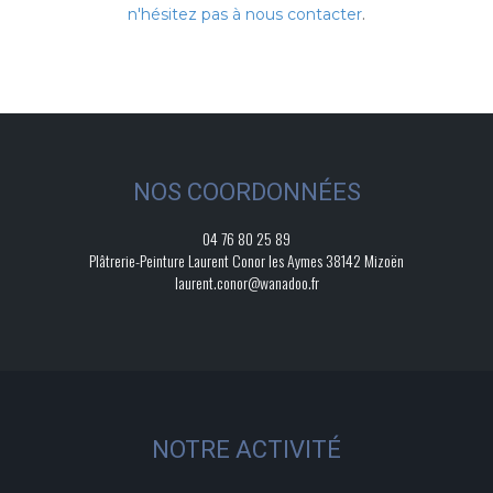
.
n'hésitez pas à nous contacter
NOS COORDONNÉES
04 76 80 25 89
Plâtrerie-Peinture Laurent Conor les Aymes 38142 Mizoën
laurent.conor@wanadoo.fr
NOTRE ACTIVITÉ